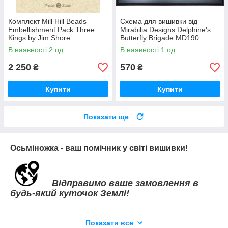
Комплект Mill Hill Beads
Схема для вишивки від
Embellishment Pack Three
Mirabilia Designs Delphine's
Kings by Jim Shore
Butterfly Brigade MD190
В наявності 2 од.
В наявності 1 од.
2 250
570
₴
₴
Купити
Купити
Показати ще
Осьміножка - ваш помічник у світі вишивки!
Відправимо ваше замовлення в
будь-який куточок Землі!
Показати все