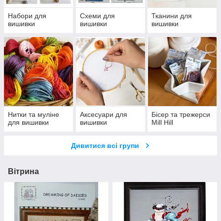
Набори для
Схеми для
Тканини для
вишивки
вишивки
вишивки
Нитки та муліне
Аксесуари для
Бісер та трежерси
для вишивки
вишивки
Mill Hill
Дивитися всі групи
Вітрина