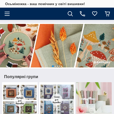
Осьміножка - ваш помічник у світі вишивки!
Популярні групи