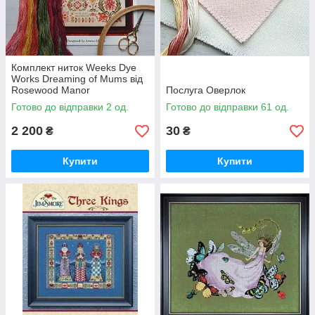
Комплект ниток Weeks Dye
Works Dreaming of Mums від
Rosewood Manor
Послуга Оверлок
Готово до відправки 2 од.
Готово до відправки 61 од.
2 200
30
₴
₴
Купити
Купити