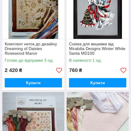
Комплект ниток до дизайну
Схема для вишивки від
Dreaming of Daisies
Mirabilia Designs Winter White
Rosewood Manor
Santa MD100
Готово до відправки 3 од.
В наявності 1 од.
2 420
760
₴
₴
Купити
Купити