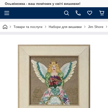
Осьміножка - ваш помічник у світі вишивки!
Товари та послуги
Набори для вишивки
Jim Shore