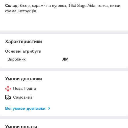
Склад:
бісер, керамічна пуговка, 16ct Sage Aida, голка, нитки,
схема,інструкція.
Характеристики
Основні атрибути
Виробник
JIM
Умови доставки
Нова Пошта
Самовивіз
Всі умови доставки
Умови оплати