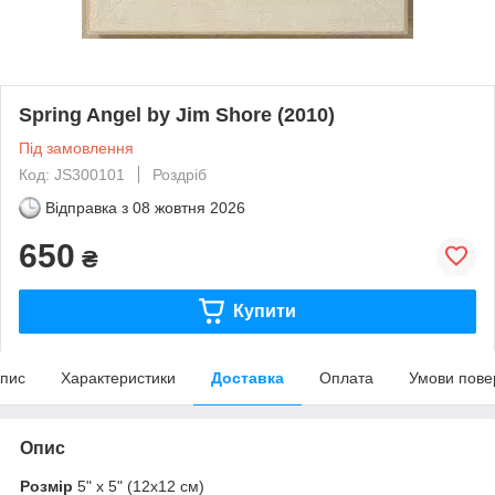
Spring Angel by Jim Shore (2010)
Під замовлення
Код: JS300101
Роздріб
Відправка з
08 жовтня 2026
650
₴
Купити
пис
Характеристики
Доставка
Оплата
Умови пове
Опис
Розмір
5" x 5" (12х12 см)