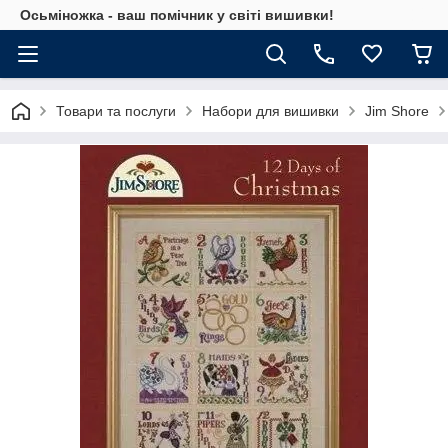
Осьміножка - ваш помічник у світі вишивки!
Товари та послуги
Набори для вишивки
Jim Shore