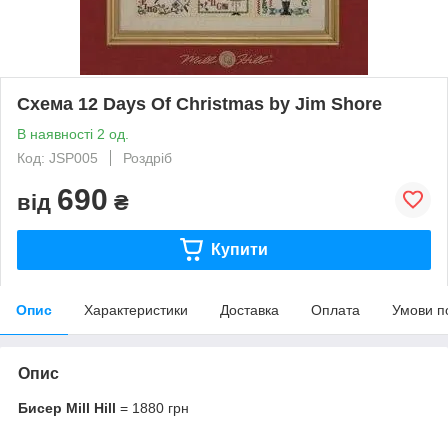
Схема 12 Days Of Christmas by Jim Shore
В наявності 2 од.
Код: JSP005
Роздріб
690
від
₴
Купити
Опис
Характеристики
Доставка
Оплата
Умови п
Опис
Бисер Mill Hill
= 1880 грн