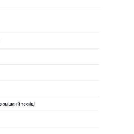
e
 змішаній техніці