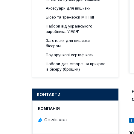
Аксесуари для вишивки
Бісер та трежерси Mill Hill
Набори від українського
виробника "ЛЕЛЯ"
Заготовки для вишивки
бісером
Подарункові сертифікати
Набори для створення прикрас
із бісеру (брошки)
КОНТАКТИ
Осьміножка
Х