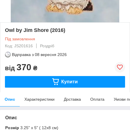
Owl by Jim Shore (2016)
Під замовлення
Код: JS201616
Роздріб
Відправка з
08 вересня 2026
370
від
₴
Купити
Опис
Характеристики
Доставка
Оплата
Умови п
Опис
Розмір
3.25" x 5" ( 12х8 см)