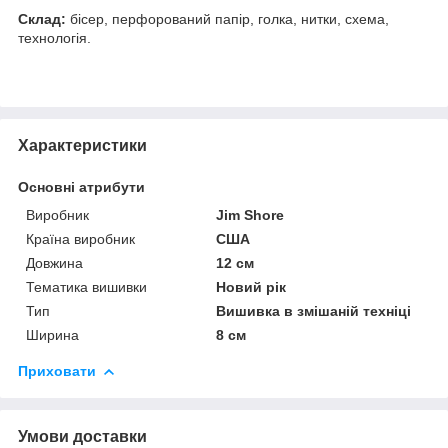
Склад:
бісер, перфорований папір, голка, нитки, схема,
технологія.
Характеристики
Основні атрибути
Виробник
Jim Shore
Країна виробник
США
Довжина
12 см
Тематика вишивки
Новий рік
Тип
Вишивка в змішаній техніці
Ширина
8 см
Приховати
Умови доставки