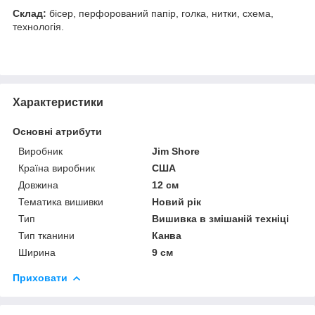
Склад:
бісер, перфорований папір, голка, нитки, схема,
технологія.
Характеристики
Основні атрибути
Виробник
Jim Shore
Країна виробник
США
Довжина
12 см
Тематика вишивки
Новий рік
Тип
Вишивка в змішаній техніці
Тип тканини
Канва
Ширина
9 см
Приховати