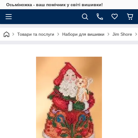
Осьміножка - ваш помічник у світі вишивки!
Товари та послуги
Набори для вишивки
Jim Shore