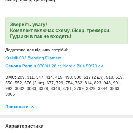
Зверніть увагу!
К
омплект включає схему, бісер, трежерси.
Гудзики в пак не входять!
Додатково для відшиву потрібні:
Kreinik 032 Blending Filament
Основа Permin
076/41 28 ct. Nordic Blue 50*70 см
DMC:
209, 311, 347, 414, 415, 498, 500, 517 (2 шт), 518, 519,
550, 552, 676 (2 шт), 677, 729, 754, 762, 814, 823, 948, 991,
992, 3032, 3033, 3328, 3346, 3781, 3799, 3829, 3844, 3863,
3865
Приховати
Характеристики