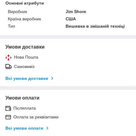
Основні атрибути
Виробник
Jim Shore
Країна виробник
США
Тип
Вишивка в змішаній техніці
Умови доставки
Нова Пошта
Самовивіз
Всі умови доставки
Умови оплати
Післяплата
Оплата за реквізитами
Всі умови оплати