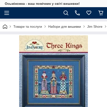
Осьміножка - ваш помічник у світі вишивки!
Товари та послуги
Набори для вишивки
Jim Shore