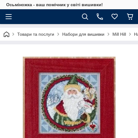
Осьміножка - ваш помічник у світі вишивки!
Товари та послуги
Набори для вишивки
Mill Hill
Н