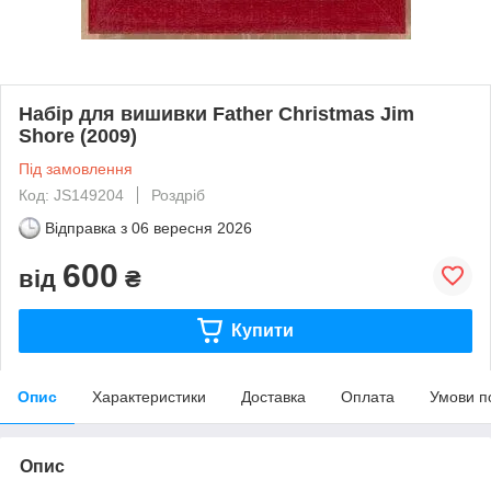
Набір для вишивки Father Christmas Jim
Shore (2009)
Під замовлення
Код: JS149204
Роздріб
Відправка з
06 вересня 2026
600
від
₴
Купити
Опис
Характеристики
Доставка
Оплата
Умови п
Опис