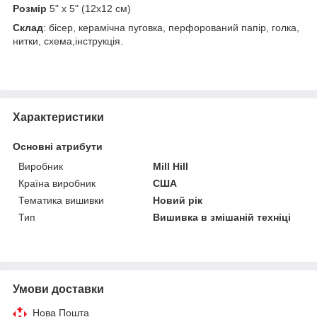
Розмір
5" x 5" (12х12 см)
Склад
: бісер, керамічна пуговка, перфорований папір, голка,
нитки, схема,інструкція.
Характеристики
Основні атрибути
Виробник
Mill Hill
Країна виробник
США
Тематика вишивки
Новий рік
Тип
Вишивка в змішаній техніці
Умови доставки
Нова Пошта