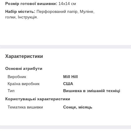
Розмір готової вишивки:
14х14 см
Набір містить:
Перфорований папір, Муліне,
голки, Інструкція.
Характеристики
Основні атрибути
Виробник
Mill Hill
Країна виробник
США
Тип
Вишивка в змішаній техніці
Користувацькі характеристики
Тематика вишивки
Сонце, місяць