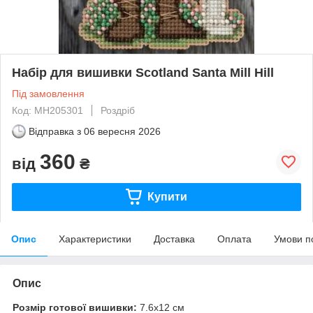
Набір для вишивки Scotland Santa Mill Hill
Під замовлення
Код: MH205301
Роздріб
Відправка з
06 вересня 2026
360
від
₴
Купити
Опис
Характеристики
Доставка
Оплата
Умови п
Опис
Розмір готової вишивки:
7.6х12 см