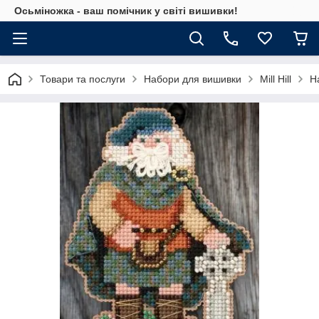
Осьміножка - ваш помічник у світі вишивки!
Товари та послуги
Набори для вишивки
Mill Hill
На