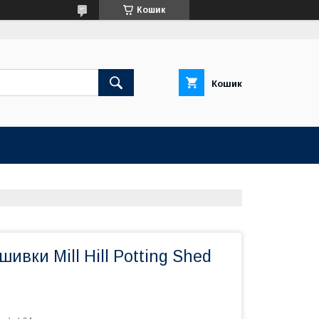
Кошик
Кошик
ивки Mill Hill Potting Shed