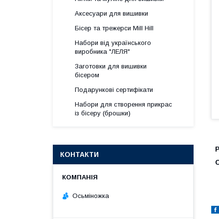
Аксесуари для вишивки
Бісер та трежерси Mill Hill
Набори від українського
виробника "ЛЕЛЯ"
Заготовки для вишивки
бісером
Подарункові сертифікати
Набори для створення прикрас
із бісеру (брошки)
КОНТАКТИ
Осьміножка