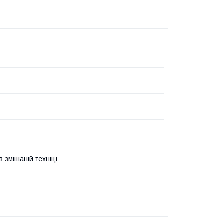
 змішаній техніці