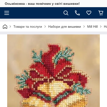
Осьміножка - ваш помічник у світі вишивки!
Товари та послуги
Набори для вишивки
Mill Hill
Н