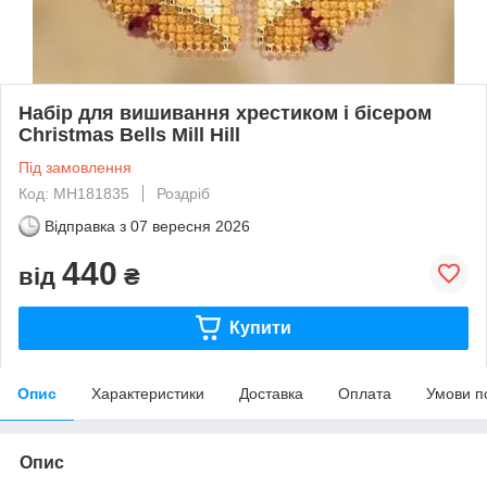
Набір для вишивання хрестиком і бісером
Christmas Bells Mill Hill
Під замовлення
Код: MH181835
Роздріб
Відправка з
07 вересня 2026
440
від
₴
Купити
Опис
Характеристики
Доставка
Оплата
Умови п
Опис