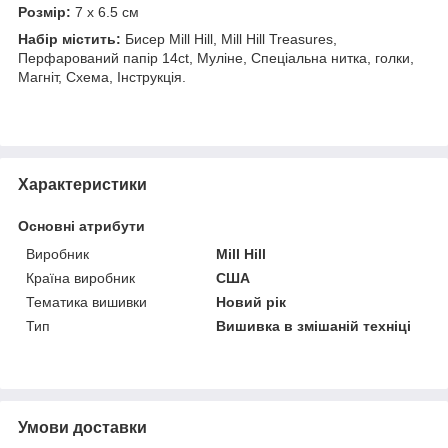
Розмір:
7 х 6.5 см
Набір містить:
Бисер Mill Hill, Mill Hill Treasures,
Перфарований папір 14ct, Муліне, Спеціальна нитка, голки,
Магніт, Схема, Інструкція.
Характеристики
Основні атрибути
Виробник
Mill Hill
Країна виробник
США
Тематика вишивки
Новий рік
Тип
Вишивка в змішаній техніці
Умови доставки