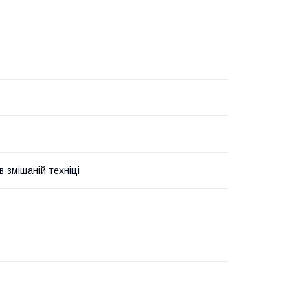
 змішаній техніці