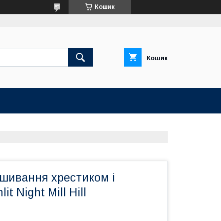
Кошик
Кошик
ишивання хрестиком і
t Night Mill Hill