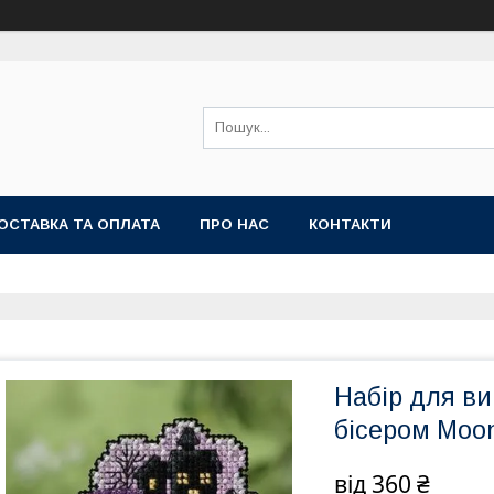
ОСТАВКА ТА ОПЛАТА
ПРО НАС
КОНТАКТИ
Набір для в
бісером Moonli
від
360 ₴