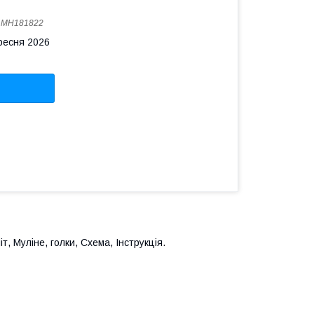
:
MH181822
ересня 2026
іт, Муліне, голки, Схема, Інструкція.