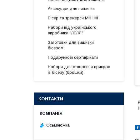
Аксесуари для вишивки
Бісер та трежерси Mill Hill
Набори від українського
виробника "ЛЕЛЯ"
Заготовки для вишивки
бісером
Подарункові сертифікати
Набори для створення прикрас
із бісеру (брошки)
КОНТАКТИ
Р
Н
Осьміножка