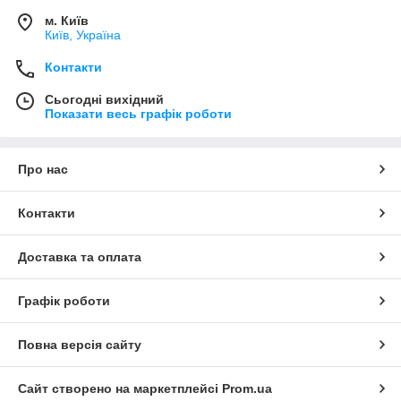
м. Київ
Київ, Україна
Контакти
Сьогодні вихідний
Показати весь графік роботи
Про нас
Контакти
Доставка та оплата
Графік роботи
Повна версія сайту
Сайт створено на маркетплейсі
Prom.ua