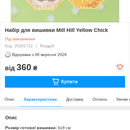
Набір для вишивки Mill Hill Yellow Chick
Під замовлення
Код: JS181712
Роздріб
Відправка з
08 вересня 2026
360
від
₴
Купити
Опис
Характеристики
Доставка
Оплата
Умови 
Опис
Розмір готової вишивки:
6х9 см