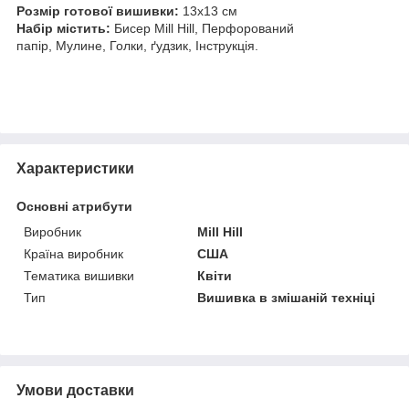
Розмір готової вишивки:
13х13 см
Набір містить:
Бисер Mill Hill, Перфорований
папір, Мулине, Голки, ґудзик, Інструкція.
Характеристики
Основні атрибути
Виробник
Mill Hill
Країна виробник
США
Тематика вишивки
Квіти
Тип
Вишивка в змішаній техніці
Умови доставки