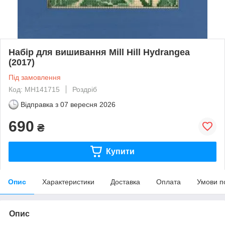
Набір для вишивання Mill Hill Hydrangea
(2017)
Під замовлення
Код: MH141715
Роздріб
Відправка з
07 вересня 2026
690
₴
Купити
Опис
Характеристики
Доставка
Оплата
Умови п
Опис