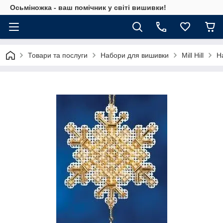
Осьміножка - ваш помічник у світі вишивки!
Товари та послуги
Набори для вишивки
Mill Hill
На