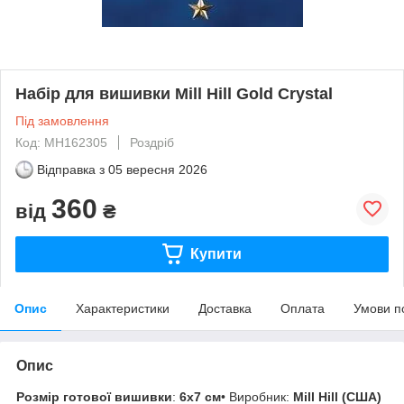
Набір для вишивки Mill Hill Gold Crystal
Під замовлення
Код: MH162305
Роздріб
Відправка з
05 вересня 2026
360
від
₴
Купити
Опис
Характеристики
Доставка
Оплата
Умови п
Опис
Розмір готової вишивки
:
6х7 см
• Виробник:
Mill Hill (США)