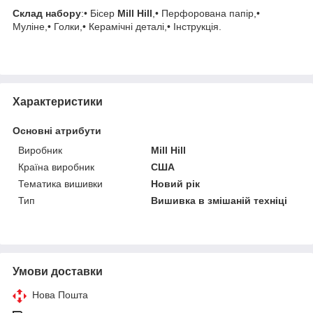
Склад набору
:• Бісер
Mill Hill
,• Перфорована папір,•
Муліне,• Голки,• Керамічні деталі,• Інструкція.
Характеристики
Основні атрибути
Виробник
Mill Hill
Країна виробник
США
Тематика вишивки
Новий рік
Тип
Вишивка в змішаній техніці
Умови доставки
Нова Пошта