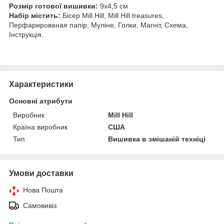
Розмір готової вишивки:
9х4,5 см
Набір містить:
Бісер Mill Hill, Mill Hill treasures,
Перфарированая папір, Муліне, Голки, Магніт, Схема,
Інструкція.
Характеристики
Основні атрибути
Виробник
Mill Hill
Країна виробник
США
Тип
Вишивка в змішаній техніці
Умови доставки
Нова Пошта
Самовивіз