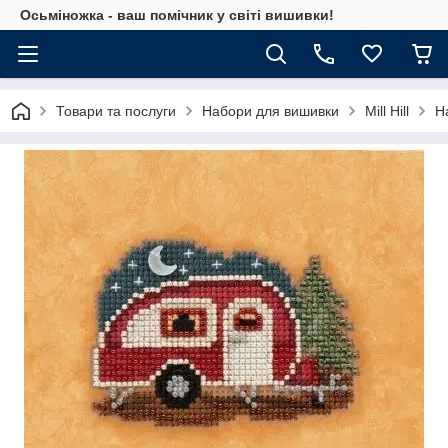
Осьміножка - ваш помічник у світі вишивки!
Товари та послуги
Набори для вишивки
Mill Hill
Н