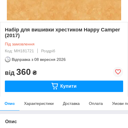
Набір для вишивки хрестиком Happy Camper
(2017)
Під замовлення
Код: MH181721
Роздріб
Відправка з
08 вересня 2026
360
від
₴
Купити
Опис
Характеристики
Доставка
Оплата
Умови п
Опис