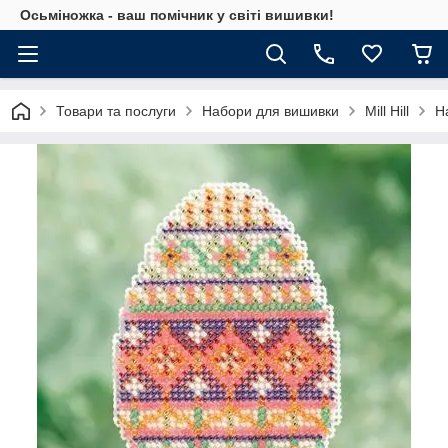
Осьміножка - ваш помічник у світі вишивки!
Товари та послуги
Набори для вишивки
Mill Hill
На