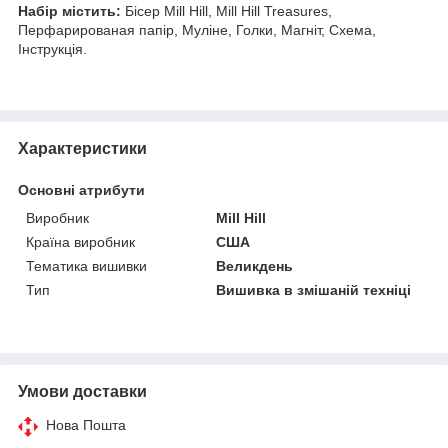
Набір містить:
Бісер Mill Hill, Mill Hill Treasures,
Перфарированая папір, Муліне, Голки, Магніт, Схема,
Інструкція.
Характеристики
Основні атрибути
Виробник
Mill Hill
Країна виробник
США
Тематика вишивки
Великдень
Тип
Вишивка в змішаній техніці
Умови доставки
Нова Пошта