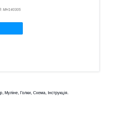
д:
MH140305
р, Муліне, Голки, Схема, Інструкція.