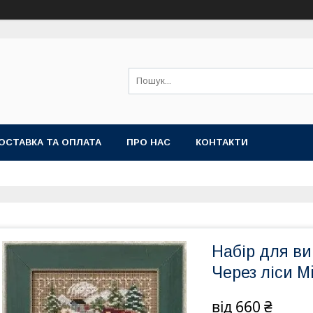
ОСТАВКА ТА ОПЛАТА
ПРО НАС
КОНТАКТИ
Набір для в
Через ліси Mi
від
660 ₴