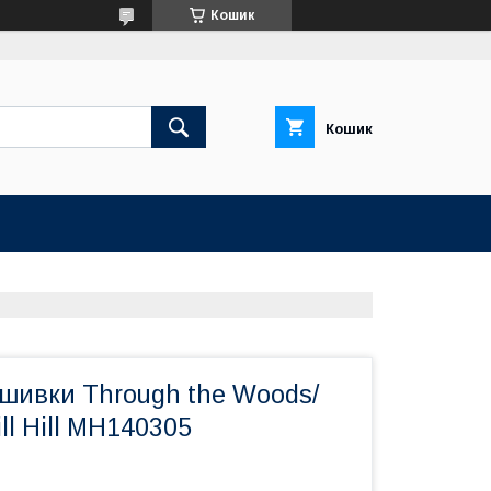
Кошик
Кошик
ишивки Through the Woods/
ll Hill MH140305