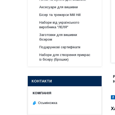
Аксесуари для вишивки
Бісер та трежерси Mill Hill
Набори від українського
виробника "ЛЕЛЯ"
Заготовки для вишивки
бісером
Подарункові сертифікати
Набори для створення прикрас
із бісеру (брошки)
Р
КОНТАКТИ
Н
Осьміножка
Х