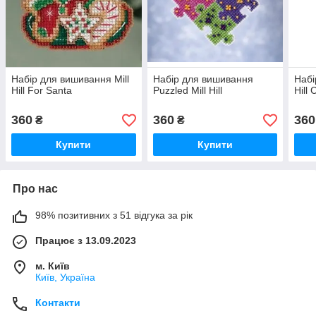
Набір для вишивання Mill
Набір для вишивання
Набі
Hill For Santa
Puzzled Mill Hill
Hill
360
360
360
₴
₴
Купити
Купити
Про нас
98% позитивних з 51 відгука за рік
Працює з 13.09.2023
м. Київ
Київ, Україна
Контакти