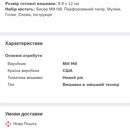
Розмір готової вишивки:
8,9 х 12 см
Набір містить:
Бисер Mill Hill, Перфорований папір, Муліне,
Голки, Схема, Інструкція.
Характеристики
Основні атрибути
Виробник
Mill Hill
Країна виробник
США
Тематика вишивки
Новий рік
Тип
Вишивка в змішаній техніці
Умови доставки
Нова Пошта