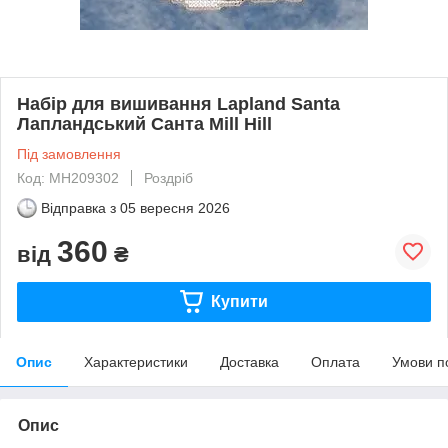
Набір для вишивання Lapland Santa
Лапландський Санта Mill Hill
Під замовлення
Код: MH209302
Роздріб
Відправка з
05 вересня 2026
360
від
₴
Купити
Опис
Характеристики
Доставка
Оплата
Умови п
Опис