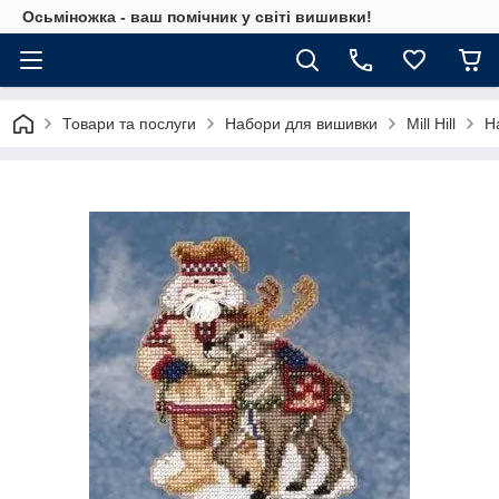
Осьміножка - ваш помічник у світі вишивки!
Товари та послуги
Набори для вишивки
Mill Hill
Н