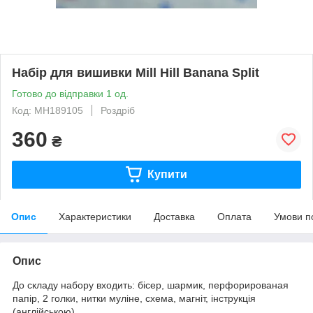
Набір для вишивки Mill Hill Banana Split
Готово до відправки 1 од.
Код: MH189105
Роздріб
360
₴
Купити
Опис
Характеристики
Доставка
Оплата
Умови п
Опис
До складу набору входить: бісер, шармик, перфорированая
папір, 2 голки, нитки муліне, схема, магніт, інструкція
(англійською).