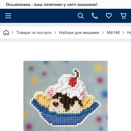
Осьміножка - ваш помічник у світі вишивки!
Товари та послуги
Набори для вишивки
Mill Hill
На