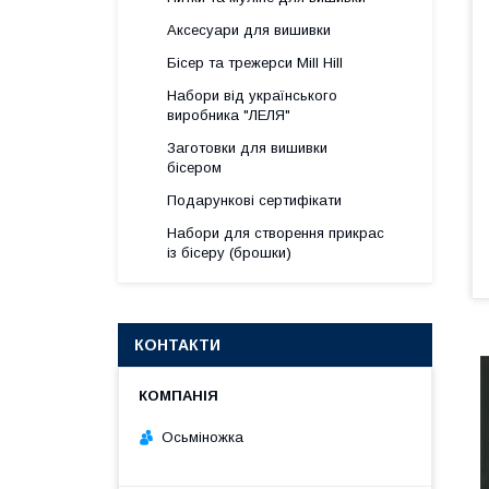
Аксесуари для вишивки
Бісер та трежерси Mill Hill
Набори від українського
виробника "ЛЕЛЯ"
Заготовки для вишивки
бісером
Подарункові сертифікати
Набори для створення прикрас
із бісеру (брошки)
КОНТАКТИ
Осьміножка