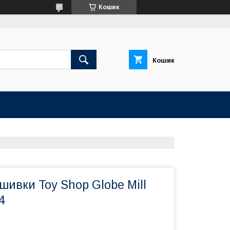
Кошик
Кошик
шивки Toy Shop Globe Mill
4