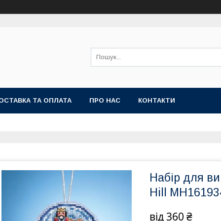
ОСТАВКА ТА ОПЛАТА
ПРО НАС
КОНТАКТИ
Набір для ви
Hill MH16193
від
360 ₴