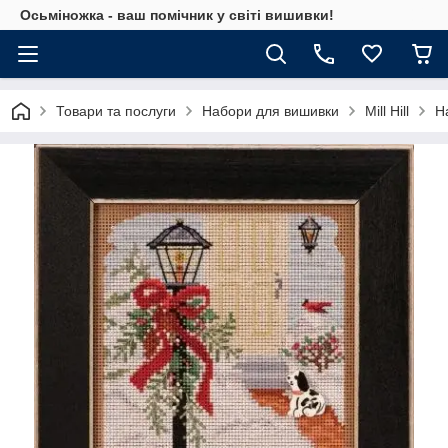
Осьміножка - ваш помічник у світі вишивки!
Товари та послуги
Набори для вишивки
Mill Hill
Н