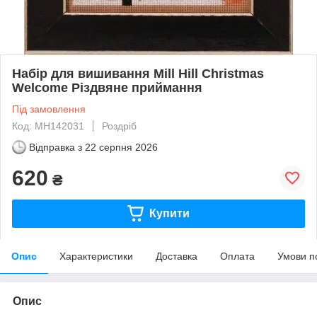
Набір для вишивання Mill Hill Christmas
Welcome Різдвяне приймання
Під замовлення
Код: MH142031
Роздріб
Відправка з
22 серпня 2026
620
₴
Купити
Опис
Характеристики
Доставка
Оплата
Умови п
Опис