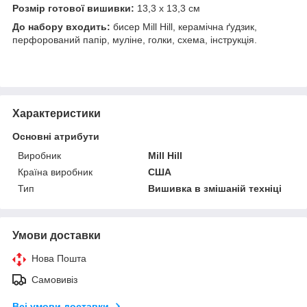
Розмір готової вишивки:
13,3 х 13,3 см
До набору входить:
бисер Mill Hill, керамічна ґудзик,
перфорований папір, муліне, голки, схема, інструкція.
Характеристики
Основні атрибути
Виробник
Mill Hill
Країна виробник
США
Тип
Вишивка в змішаній техніці
Умови доставки
Нова Пошта
Самовивіз
Всі умови доставки