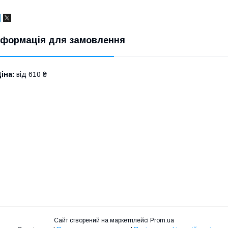
нформація для замовлення
іна:
від 610 ₴
Сайт створений на маркетплейсі
Prom.ua