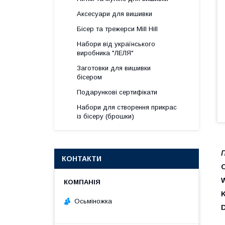
Аксесуари для вишивки
Бісер та трежерси Mill Hill
Набори від українського
виробника "ЛЕЛЯ"
Заготовки для вишивки
бісером
Подарункові сертифікати
Набори для створення прикрас
із бісеру (брошки)
П
КОНТАКТИ
K
Осьміножка