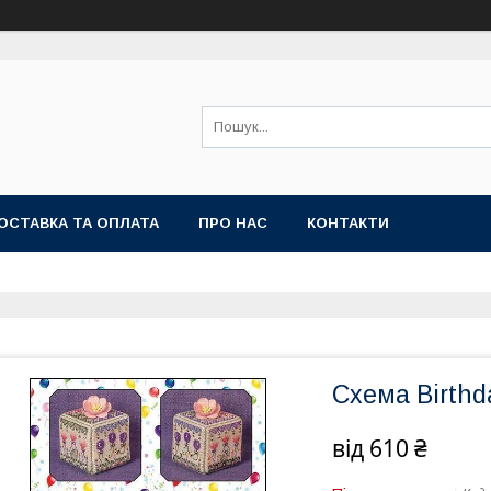
ОСТАВКА ТА ОПЛАТА
ПРО НАС
КОНТАКТИ
Схема Birthd
від
610 ₴