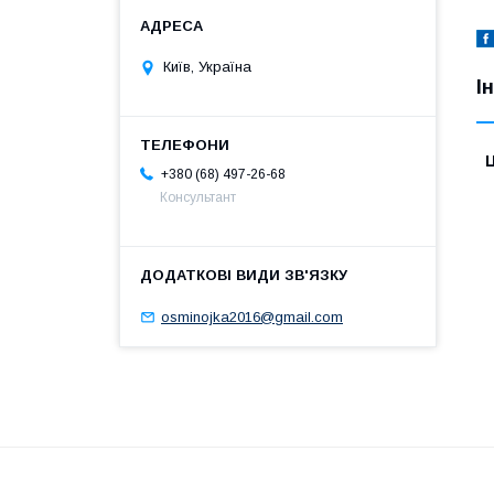
Київ, Україна
І
Ц
+380 (68) 497-26-68
Консультант
osminojka2016@gmail.com