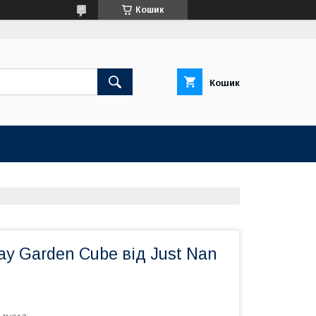
Кошик
Кошик
ay Garden Cube від Just Nan