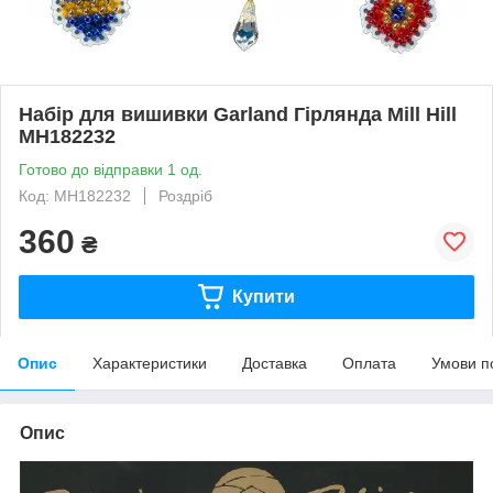
Набір для вишивки Garland Гірлянда Mill Hill
MH182232
Готово до відправки 1 од.
Код: MH182232
Роздріб
360
₴
Купити
Опис
Характеристики
Доставка
Оплата
Умови п
Опис