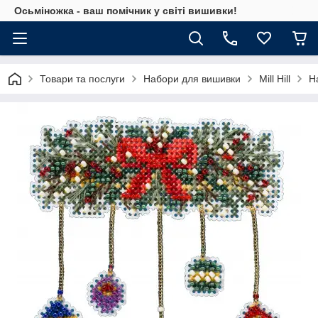
Осьміножка - ваш помічник у світі вишивки!
Товари та послуги
Набори для вишивки
Mill Hill
Н