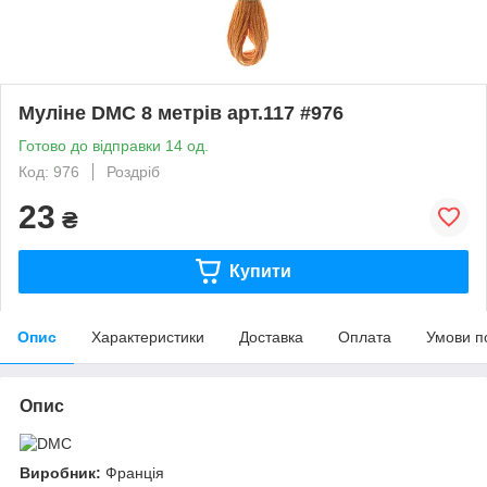
Муліне DMC 8 метрів арт.117 #976
Готово до відправки 14 од.
Код: 976
Роздріб
23
₴
Купити
Опис
Характеристики
Доставка
Оплата
Умови п
Опис
Виробник:
Франція