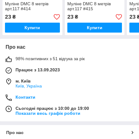
Муліне DMC 8 метрів
Муліне DMC 8 метрів
Мулі
арт.117 #414
арт.117 #415
арт.
23
23
23
₴
₴
Купити
Купити
Про нас
98% позитивних з 51 відгука за рік
Працює з 13.09.2023
м. Київ
Київ, Україна
Контакти
Сьогодні працює з 10:00 до 19:00
Показати весь графік роботи
Про нас