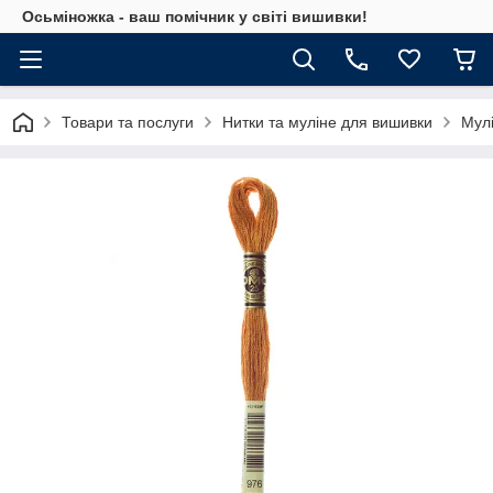
Осьміножка - ваш помічник у світі вишивки!
Товари та послуги
Нитки та муліне для вишивки
Мул