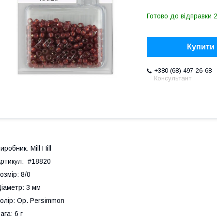
Готово до відправки 2
Купити
+380 (68) 497-26-68
Консультант
иробник: Mill Hill
ртикул: #18820
озмір: 8/0
іаметр: 3 мм
олір: Op. Persimmon
ага: 6 г