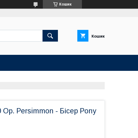
Кошик
Кошик
20 Op. Persimmon - Бісер Pony