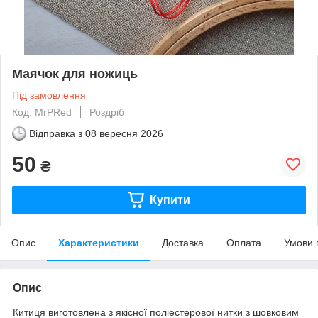
Маячок для ножиць
Під замовлення
Код: MrPRed
Роздріб
Відправка з
08 вересня 2026
50
₴
Купити
Опис
Характеристики
Доставка
Оплата
Умови 
Опис
Китиця виготовлена з якісної поліестерової нитки з шовковим