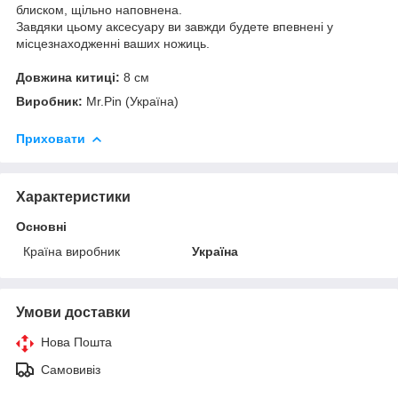
блиском, щільно наповнена.
Завдяки цьому аксесуару ви завжди будете впевнені у
місцезнаходженні ваших ножиць.
Довжина китиці:
8 см
Виробник:
Mr.Pin (Україна)
Приховати
Характеристики
Основні
Країна виробник
Україна
Умови доставки
Нова Пошта
Самовивіз