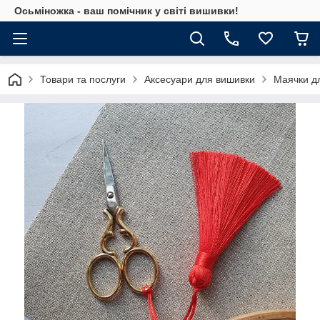
Осьміножка - ваш помічник у світі вишивки!
Товари та послуги
Аксесуари для вишивки
Маячки д