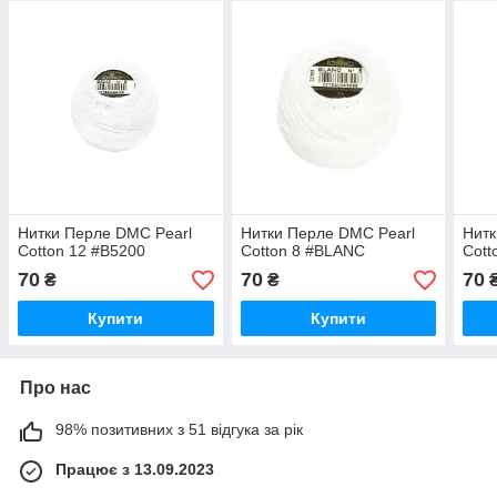
Нитки Перле DMC Pearl
Нитки Перле DMC Pearl
Нитк
Cotton 12 #B5200
Cotton 8 #BLANC
Cott
70
70
70
₴
₴
Купити
Купити
Про нас
98% позитивних з 51 відгука за рік
Працює з 13.09.2023