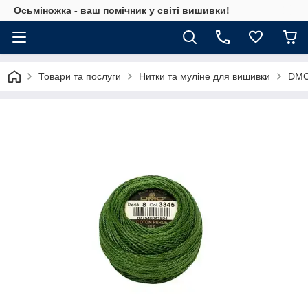
Осьміножка - ваш помічник у світі вишивки!
Товари та послуги
Нитки та муліне для вишивки
DMC 