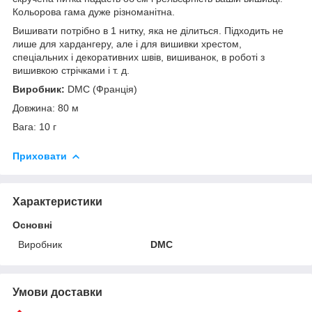
Кольорова гама дуже різноманітна.
Вишивати потрібно в 1 нитку, яка не ділиться. Підходить не
лише для хардангеру, але і для вишивки хрестом,
спеціальних і декоративних швів, вишиванок, в роботі з
вишивкою стрічками і т. д.
Виробник:
DMC (Франція)
Довжина: 80 м
Вага: 10 г
Приховати
Характеристики
Основні
Виробник
DMC
Умови доставки