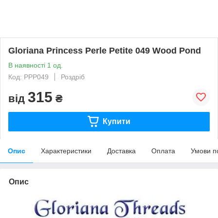
Gloriana Princess Perle Petite 049 Wood Pond
В наявності 1 од.
Код: PPP049
Роздріб
315
від
₴
Купити
Опис
Характеристики
Доставка
Оплата
Умови п
Опис