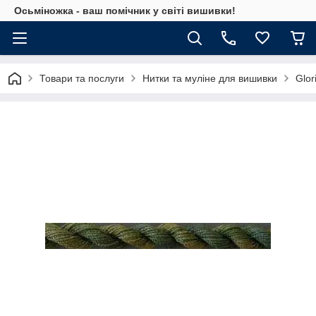
Осьміножка - ваш помічник у світі вишивки!
Товари та послуги
Нитки та муліне для вишивки
Glor