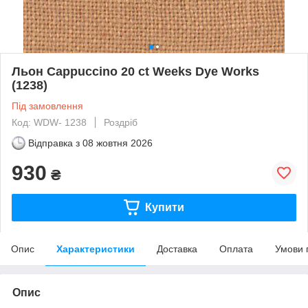
Льон Cappuccino 20 ct Weeks Dye Works
(1238)
Під замовлення
Код: WDW- 1238
Роздріб
Відправка з
08 жовтня 2026
930
₴
Купити
Опис
Характеристики
Доставка
Оплата
Умови 
Опис