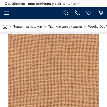
Осьміножка - ваш помічник у світі вишивки!
Товари та послуги
Тканини для вишивки
Weeks Dye 