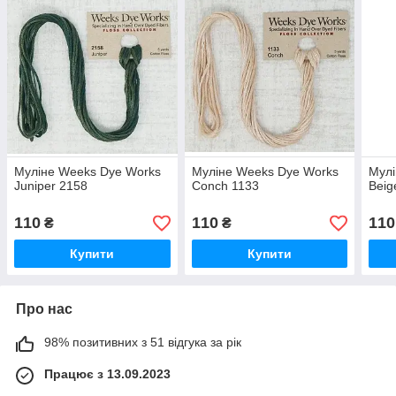
Муліне Weeks Dye Works
Муліне Weeks Dye Works
Мулі
Juniper 2158
Conch 1133
Beig
110
110
110
₴
₴
Купити
Купити
Про нас
98% позитивних з 51 відгука за рік
Працює з 13.09.2023