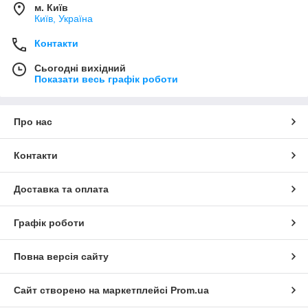
м. Київ
Київ, Україна
Контакти
Сьогодні вихідний
Показати весь графік роботи
Про нас
Контакти
Доставка та оплата
Графік роботи
Повна версія сайту
Сайт створено на маркетплейсі
Prom.ua