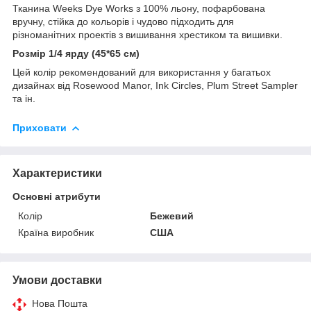
Тканина Weeks Dye Works з 100% льону, пофарбована
вручну, стійка до кольорів і чудово підходить для
різноманітних проектів з вишивання хрестиком та вишивки.
Розмір 1/4 ярду (45*65 см)
Цей колір рекомендований для використання у багатьох
дизайнах від Rosewood Manor, Ink Circles, Plum Street Sampler
та ін.
Приховати
Характеристики
Основні атрибути
Колір
Бежевий
Країна виробник
США
Умови доставки
Нова Пошта