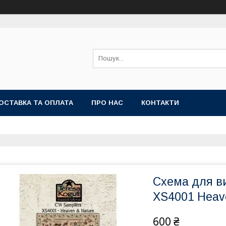
ОСТАВКА ТА ОПЛАТА
ПРО НАС
КОНТАКТИ
Схема для в
XS4001 Heav
600 ₴