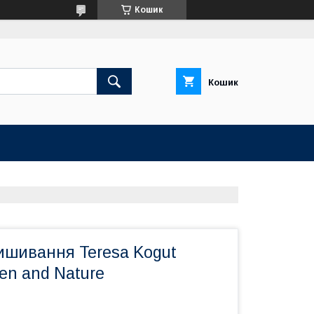
Кошик
Кошик
ишивання Teresa Kogut
en and Nature