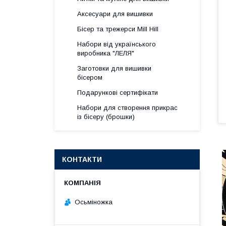
Аксесуари для вишивки
Бісер та трежерси Mill Hill
Набори від українського
виробника "ЛЕЛЯ"
Заготовки для вишивки
бісером
Подарункові сертифікати
Набори для створення прикрас
із бісеру (брошки)
КОНТАКТИ
Осьміножка