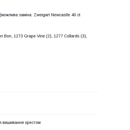
(можлива заміна:
Zweigart Newcastle 40 ct
on Bon, 1273 Grape Vine (2), 1277 Collards (3),
я вишивання хрестом