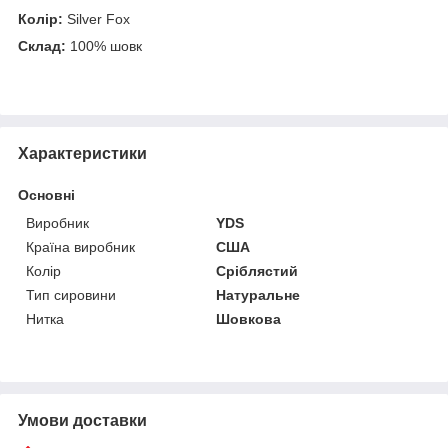
Колір:
Silver Fox
Склад:
100% шовк
Характеристики
Основні
Виробник
YDS
Країна виробник
США
Колір
Сріблястий
Тип сировини
Натуральне
Нитка
Шовкова
Умови доставки