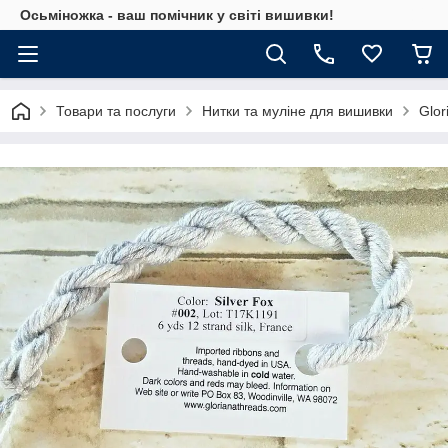
Осьміножка - ваш помічник у світі вишивки!
Товари та послуги
Нитки та муліне для вишивки
Glor