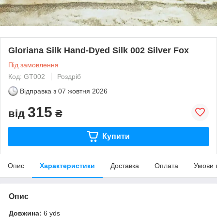
Gloriana Silk Hand-Dyed Silk 002 Silver Fox
Під замовлення
Код: GT002
Роздріб
Відправка з
07 жовтня 2026
315
від
₴
Купити
Опис
Характеристики
Доставка
Оплата
Умови 
Опис
Довжина:
6 yds