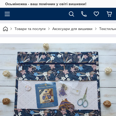
Осьміножка - ваш помічник у світі вишивки!
Товари та послуги
Аксесуари для вишивки
Текстильн