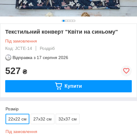
Текстильний конверт "Квіти на синьому"
Під замовлення
Код: JCTE-14
Роздріб
Відправка з
17 серпня 2026
527
₴
Купити
Розмір
22х22 см
27х32 см
32х37 см
Під замовлення