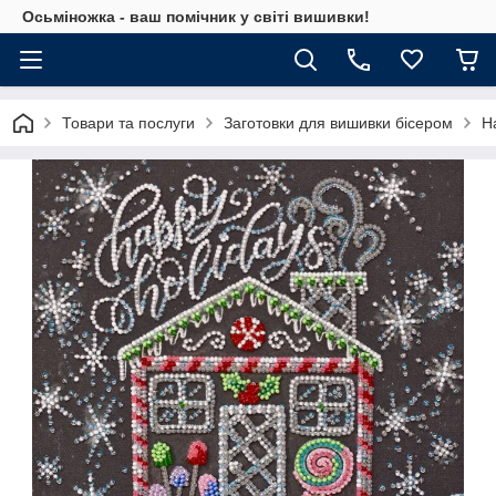
Осьміножка - ваш помічник у світі вишивки!
Товари та послуги
Заготовки для вишивки бісером
Н