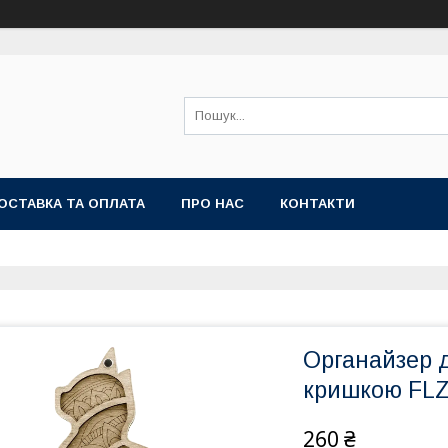
ОСТАВКА ТА ОПЛАТА
ПРО НАС
КОНТАКТИ
Органайзер д
кришкою FLZ
260 ₴