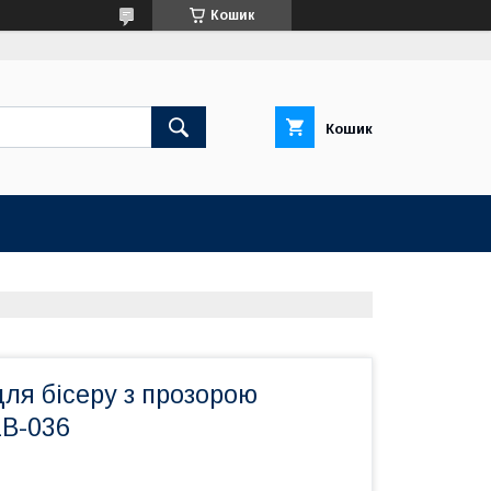
Кошик
Кошик
ля бісеру з прозорою
B-036