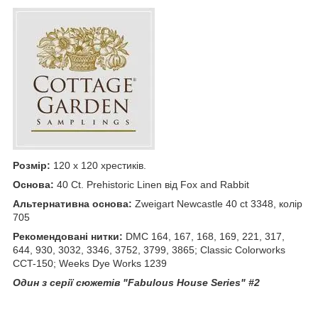
Розмір:
120 x 120 хрестиків.
Основа:
40 Ct. Prehistoric Linen від Fox and Rabbit
Альтернативна основа:
Zweigart Newcastle 40 ct 3348, колір
705
Рекомендовані нитки:
DMC 164, 167, 168, 169, 221, 317,
644, 930, 3032, 3346, 3752, 3799, 3865; Classic Colorworks
CCT-150; Weeks Dye Works 1239
Один з серії сюжетів "Fabulous House Series" #2