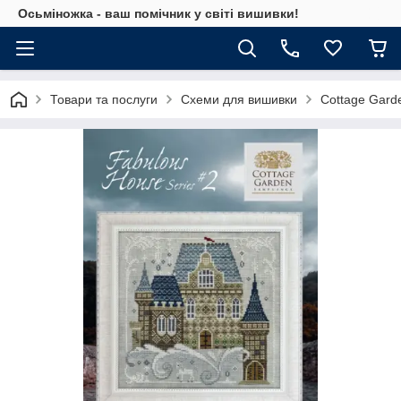
Осьміножка - ваш помічник у світі вишивки!
Товари та послуги
Схеми для вишивки
Cottage Gard