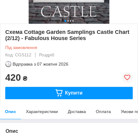
Схема Cottage Garden Samplings Castle Chart
(2/12) - Fabulous House Series
Під замовлення
Код: CGS112
Роздріб
Відправка з
07 жовтня 2026
420
₴
Купити
Опис
Характеристики
Доставка
Оплата
Умови п
Опис