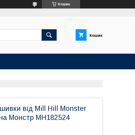
Кошик
Кошик
ивки від Mill Hill Monster
лина Монстр MH182524