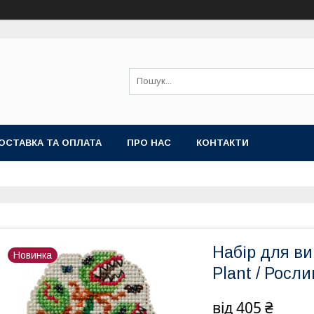
ОСТАВКА ТА ОПЛАТА
ПРО НАС
КОНТАКТИ
Набір для виш
Новинка
Plant / Рос
від
405 ₴