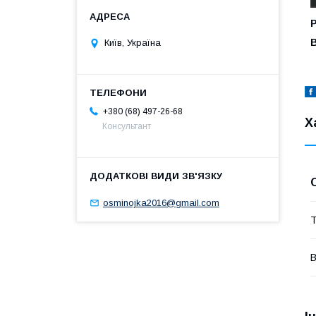
В
Київ, Україна
+380 (68) 497-26-68
Х
Консультант
osminojka2016@gmail.com
Т
В