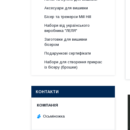
Аксесуари для вишивки
Бісер та трежерси Mill Hill
Набори від українського
виробника "ЛЕЛЯ"
Заготовки для вишивки
бісером
Подарункові сертифікати
Набори для створення прикрас
із бісеру (брошки)
КОНТАКТИ
Осьміножка