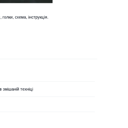
, голки, схема, інструкція.
 змішаній техніці