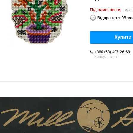
Під замовлення
Код
Відправка з 05 ж
Купити
+380 (68) 497-26-68
Консультант