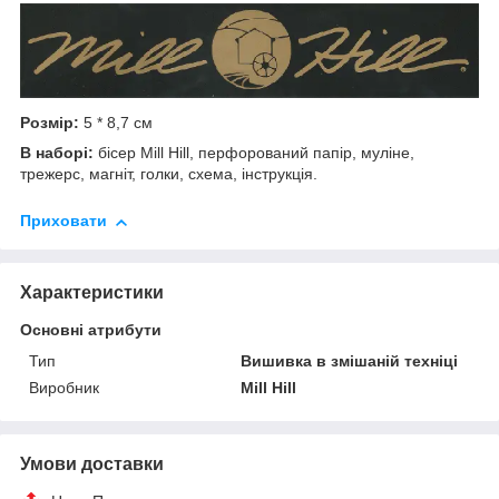
Розмір:
5 * 8,7 см
В наборі:
бісер Mill Hill, перфорований папір, муліне,
трежерс, магніт, голки, схема, інструкція.
Приховати
Характеристики
Основні атрибути
Тип
Вишивка в змішаній техніці
Виробник
Mill Hill
Умови доставки