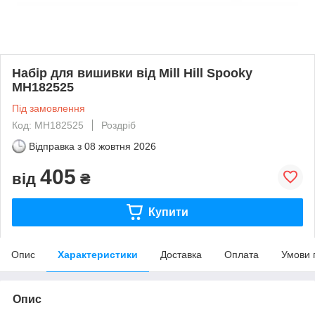
Набір для вишивки від Mill Hill Spooky
MH182525
Під замовлення
Код: MH182525
Роздріб
Відправка з
08 жовтня 2026
405
від
₴
Купити
Опис
Характеристики
Доставка
Оплата
Умови 
Опис