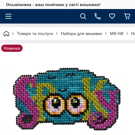
Осьміножка - ваш помічник у світі вишивки!
Товари та послуги
Набори для вишивки
Mill Hill
Н
Новинка